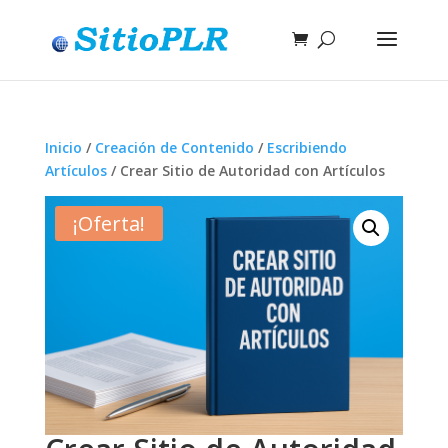
Inicio
/
Creación de Contenido
/
Escribiendo
Artículos
/ Crear Sitio de Autoridad con Artículos
¡Oferta!