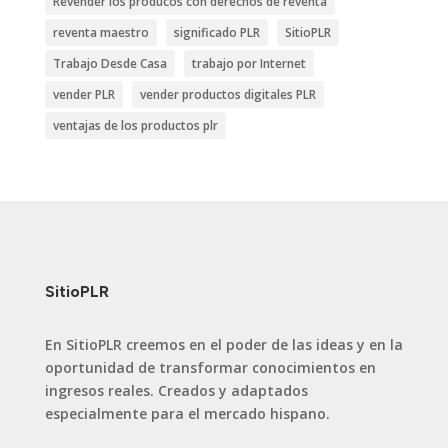
Revender los producos con derechos de reventa
reventa maestro
significado PLR
SitioPLR
Trabajo Desde Casa
trabajo por Internet
vender PLR
vender productos digitales PLR
ventajas de los productos plr
SitioPLR
En SitioPLR creemos en el poder de las ideas y en la
oportunidad de transformar conocimientos en
ingresos reales. Creados y adaptados
especialmente para el mercado hispano.