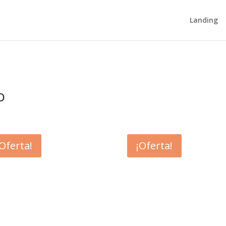
Landing
o
¡Oferta!
¡Oferta!