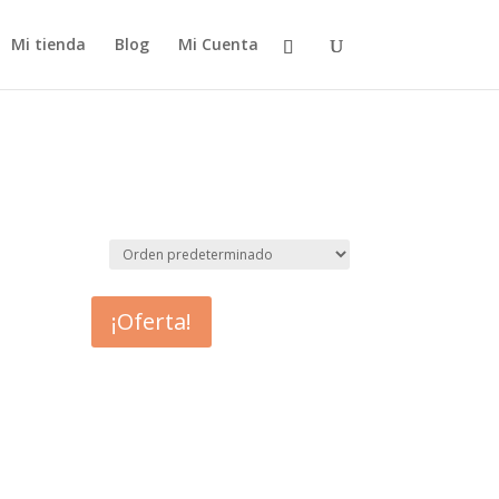
Mi tienda
Blog
Mi Cuenta
¡Oferta!