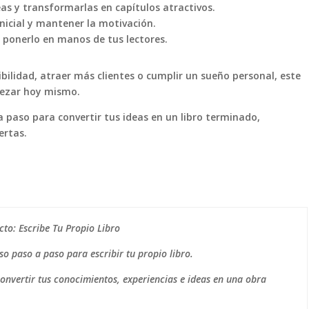
as y transformarlas en capítulos atractivos.
nicial y mantener la motivación.
y ponerlo en manos de tus lectores.
bilidad, atraer más clientes o cumplir un sueño personal, este
pezar hoy mismo.
a paso para convertir tus ideas en un libro terminado,
ertas.
cto: Escribe Tu Propio Libro
o paso a paso para escribir tu propio libro.
nvertir tus conocimientos, experiencias e ideas en una obra