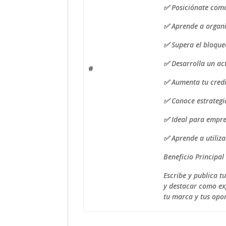
✅ Posiciónate como 
✅ Aprende a organiz
✅ Supera el bloque
✅ Desarrolla un act
#
✅ Aumenta tu credib
✅ Conoce estrategia
✅ Ideal para empre
✅ Aprende a utiliz
Beneficio Principal
Escribe y publica t
y destacar como ex
tu marca y tus opo