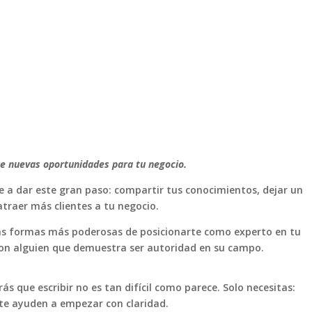
re nuevas oportunidades para tu negocio.
 a dar este gran paso: compartir tus conocimientos, dejar un
atraer más clientes a tu negocio.
 las formas más poderosas de posicionarte como experto en tu
 con alguien que demuestra ser autoridad en su campo.
s que escribir no es tan difícil como parece. Solo necesitas:
 te ayuden a empezar con claridad.