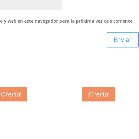
co y web en este navegador para la próxima vez que comente.
¡Oferta!
¡Oferta!