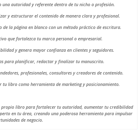
una autoridad y referente dentro de tu nicho o profesión.
ar y estructurar el contenido de manera clara y profesional.
o de la página en blanco con un método práctico de escritura.
ivo que fortalezca tu marca personal o empresarial.
ilidad y genera mayor confianza en clientes y seguidores.
s para planificar, redactar y finalizar tu manuscrito.
ndedores, profesionales, consultores y creadores de contenido.
ar tu libro como herramienta de marketing y posicionamiento.
u propio libro para fortalecer tu autoridad, aumentar tu credibilidad
perto en tu área, creando una poderosa herramienta para impulsar
rtunidades de negocio.