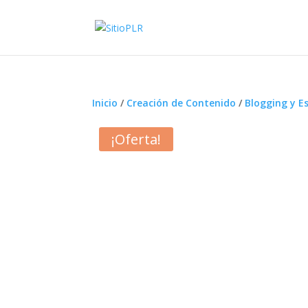
Inicio
/
Creación de Contenido
/
Blogging y E
¡Oferta!