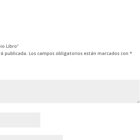
io Libro”
rá publicada.
Los campos obligatorios están marcados con
*