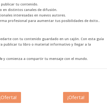
publicar tu contenido.
o en distintos canales de difusión.
cionales interesadas en nuevos autores.
ma profesional para aumentar tus posibilidades de éxito..
quedarte con tu contenido guardado en un cajón. Con esta guía
 publicar tu libro o material informativo y llegar a la
do
y comienza a compartir tu mensaje con el mundo.
¡Oferta!
¡Oferta!