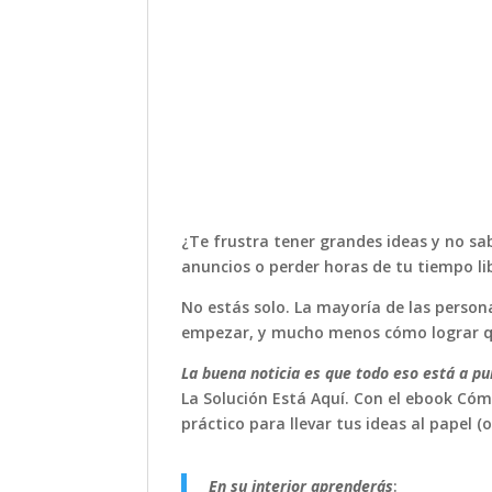
¿Te frustra tener grandes ideas y no s
anuncios o perder horas de tu tiempo li
No estás solo. La mayoría de las person
empezar, y mucho menos cómo lograr qu
La buena noticia es que todo eso está a p
La Solución Está Aquí. Con el ebook Cóm
práctico para llevar tus ideas al papel (
En su interior aprenderás
: