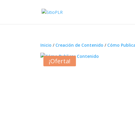
Inicio
/
Creación de Contenido
/
Cómo Public
¡Oferta!