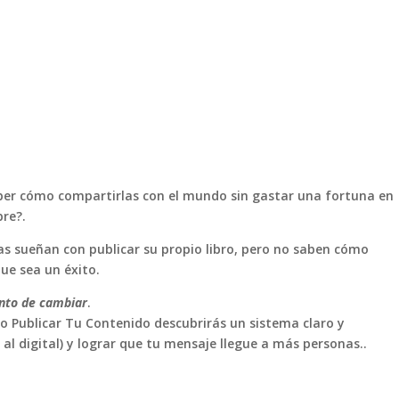
aber cómo compartirlas con el mundo sin gastar una fortuna en
bre?.
as sueñan con publicar su propio libro, pero no saben cómo
e sea un éxito.
unto de cambiar
.
o Publicar Tu Contenido descubrirás un sistema claro y
o al digital) y lograr que tu mensaje llegue a más personas..