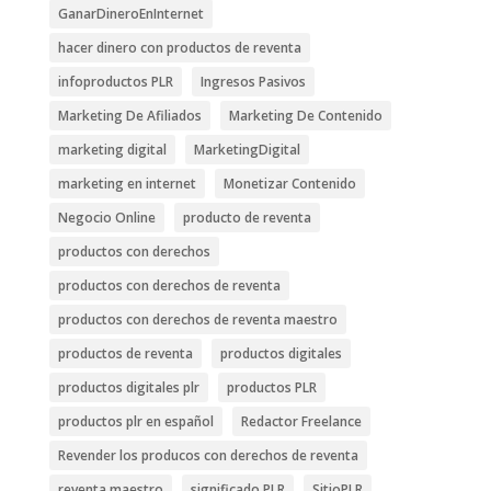
GanarDineroEnInternet
hacer dinero con productos de reventa
infoproductos PLR
Ingresos Pasivos
Marketing De Afiliados
Marketing De Contenido
marketing digital
MarketingDigital
marketing en internet
Monetizar Contenido
Negocio Online
producto de reventa
productos con derechos
productos con derechos de reventa
productos con derechos de reventa maestro
productos de reventa
productos digitales
productos digitales plr
productos PLR
productos plr en español
Redactor Freelance
Revender los producos con derechos de reventa
reventa maestro
significado PLR
SitioPLR