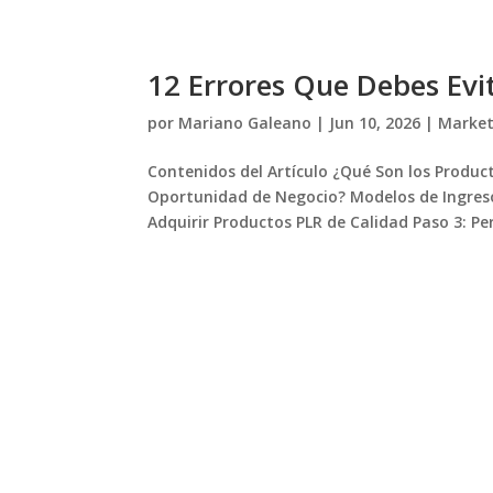
12 Errores Que Debes Evi
por
Mariano Galeano
|
Jun 10, 2026
|
Market
Contenidos del Artículo ¿Qué Son los Produc
Oportunidad de Negocio? Modelos de Ingresos
Adquirir Productos PLR de Calidad Paso 3: Pers