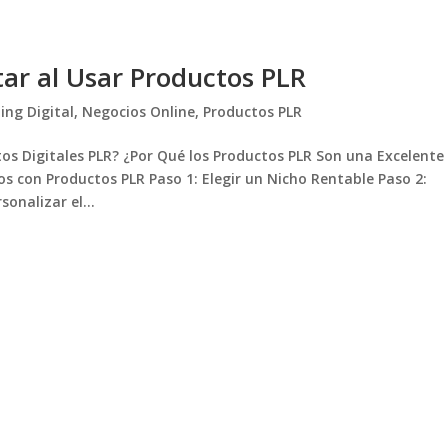
tar al Usar Productos PLR
ing Digital
,
Negocios Online
,
Productos PLR
tos Digitales PLR? ¿Por Qué los Productos PLR Son una Excelente
 con Productos PLR Paso 1: Elegir un Nicho Rentable Paso 2:
onalizar el...