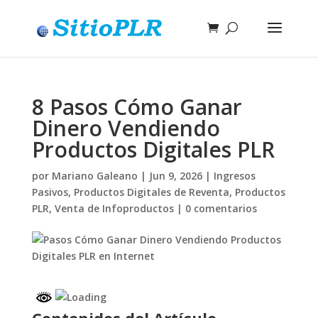
8 Pasos Cómo Ganar
Dinero Vendiendo
Productos Digitales PLR
por
Mariano Galeano
|
Jun 9, 2026
|
Ingresos
Pasivos
,
Productos Digitales de Reventa
,
Productos
PLR
,
Venta de Infoproductos
|
0 comentarios
Contenidos del Artículo