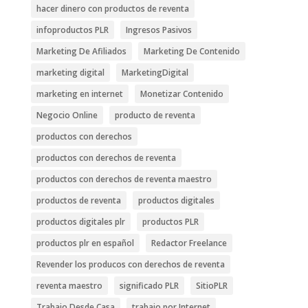
hacer dinero con productos de reventa
infoproductos PLR
Ingresos Pasivos
Marketing De Afiliados
Marketing De Contenido
marketing digital
MarketingDigital
marketing en internet
Monetizar Contenido
Negocio Online
producto de reventa
productos con derechos
productos con derechos de reventa
productos con derechos de reventa maestro
productos de reventa
productos digitales
productos digitales plr
productos PLR
productos plr en español
Redactor Freelance
Revender los producos con derechos de reventa
reventa maestro
significado PLR
SitioPLR
Trabajo Desde Casa
trabajo por Internet