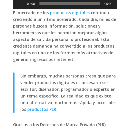
Reproductor
00:00
00:00
de
El mercado de los
productos digitales
continúa
audio
creciendo a un ritmo acelerado. Cada día, miles de
personas buscan información, soluciones y
herramientas que les permitan mejorar algún
aspecto de su vida personal o profesional. Esta
creciente demanda ha convertido a los productos
digitales en una de las formas más atractivas de
generar ingresos por internet..
Sin embargo, muchas personas creen que para
vender productos digitales es necesario ser
escritor, diseñador, programador o experto en
un tema específico. La realidad es que existe
una alternativa mucho más rápida y accesible:
los
productos PLR
..
Gracias a los Derechos de Marca Privada (PLR),