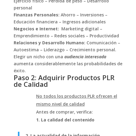
Ejercicio físico – Pérdida de peso – Desarrollo
personal
Finanzas Personales:
Ahorro – Inversiones –
Educación financiera – Ingresos adicionales
Negocios e Internet:
Marketing digital –
Emprendimiento – Redes sociales – Productividad
Relaciones y Desarrollo Humano:
Comunicación –
Autoestima – Liderazgo – Crecimiento personal.
Elegir un nicho con una
audiencia interesada
aumenta considerablemente las probabilidades de
éxito.
Paso 2: Adquirir Productos PLR
de Calidad
No todos los productos PLR ofrecen el
mismo nivel de calidad
Antes de comprar, verifica:
1. La calidad del contenido
2. La actualidad de la información