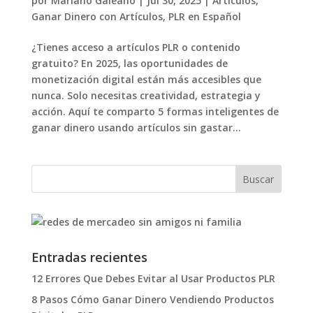
por
Mariano Galeano
|
Jul 30, 2025
|
Artículos
,
Ganar Dinero con Artículos
,
PLR en Español
¿Tienes acceso a artículos PLR o contenido
gratuito? En 2025, las oportunidades de
monetización digital están más accesibles que
nunca. Solo necesitas creatividad, estrategia y
acción. Aquí te comparto 5 formas inteligentes de
ganar dinero usando artículos sin gastar...
Entradas recientes
12 Errores Que Debes Evitar al Usar Productos PLR
8 Pasos Cómo Ganar Dinero Vendiendo Productos