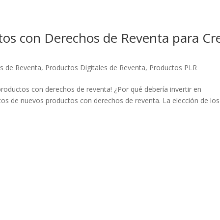
ctos con Derechos de Reventa para Cr
s de Reventa
,
Productos Digitales de Reventa
,
Productos PLR
productos con derechos de reventa! ¿Por qué debería invertir en
os de nuevos productos con derechos de reventa. La elección de los