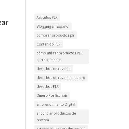
Artículos PLR
ear
Blogging En Español
comprar productos plr
Contenido PLR
cómo utilizar productos PLR
correctamente
derechos de reventa
derechos de reventa maestro
derechos PLR
Dinero Por Escribir
Emprendimiento Digital
encontrar productos de
reventa
errores al usar productos PLR