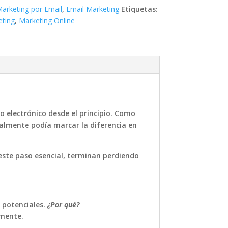
Marketing por Email
,
Email Marketing
Etiquetas:
eting
,
Marketing Online
 electrónico desde el principio. Como
almente podía marcar la diferencia en
 este paso esencial, terminan perdiendo
s potenciales.
¿Por qué?
amente.