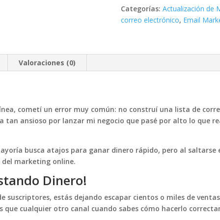
Email
Categorías:
Actualización de 
cantidad
correo electrónico
,
Email Mark
Valoraciones (0)
ea, cometí un error muy común: no construí una lista de correo
 tan ansioso por lanzar mi negocio que pasé por alto lo que re
ayoría busca atajos para ganar dinero rápido, pero al saltarse
del marketing online.
ostando Dinero!
de suscriptores, estás dejando escapar cientos o miles de venta
s que cualquier otro canal cuando sabes cómo hacerlo correct