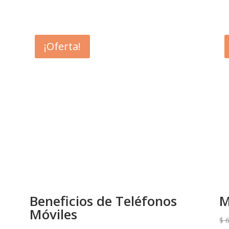
¡Oferta!
Beneficios de Teléfonos
M
Móviles
$
6