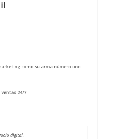
il
l marketing como su arma número uno
ventas 24/7.
ocio digital.