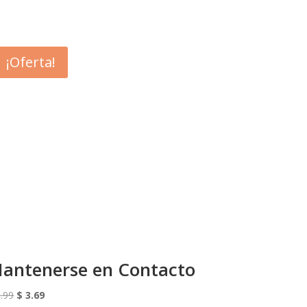
¡Oferta!
antenerse en Contacto
El
El
.99
$
3.69