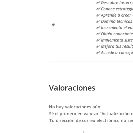
✅ Descubre los err
✅ Conoce estrategia
✅ Aprende a crear 
✅ Domina técnicas p
#
✅ Incrementa el val
✅ Obtén conocimien
✅ Implementa siste
✅ Mejora tus result
✅ Accede a consejos
Valoraciones
No hay valoraciones aún.
Sé el primero en valorar “Actualización
Tu dirección de correo electrónico no se