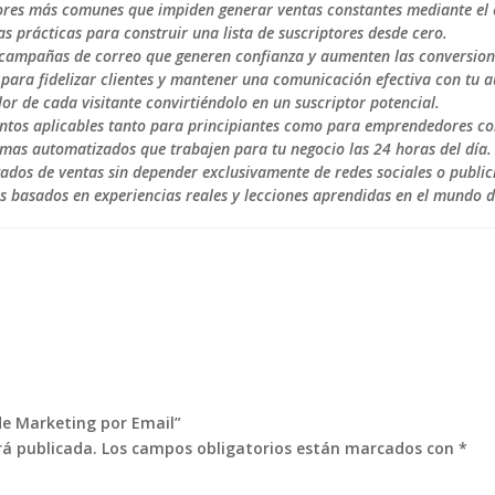
ores más comunes que impiden generar ventas constantes mediante el 
s prácticas para construir una lista de suscriptores desde cero.
campañas de correo que generen confianza y aumenten las conversion
ara fidelizar clientes y mantener una comunicación efectiva con tu a
or de cada visitante convirtiéndolo en un suscriptor potencial.
tos aplicables tanto para principiantes como para emprendedores co
mas automatizados que trabajen para tu negocio las 24 horas del día.
ados de ventas sin depender exclusivamente de redes sociales o publi
 basados en experiencias reales y lecciones aprendidas en el mundo de
 de Marketing por Email”
rá publicada.
Los campos obligatorios están marcados con
*