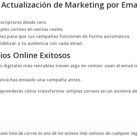
 Actualización de Marketing por Ema
scriptores desde cero.
ples correos en ventas reales.
rias para que tus campañas funcionen de forma automática.
idelizar a tu audiencia con cada email.
ios Online Exitosos
s digitales más rentables tienen algo en común: usan el emai
nunca has enviado una campaña antes..
prenderás cómo transformar simples correos en un sistema de 
na lista de correo es uno de los activos más valiosos de cualquier neg