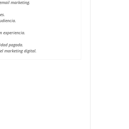
email marketing.
es.
udiencia.
n experiencia.
cidad pagada.
l marketing digital.