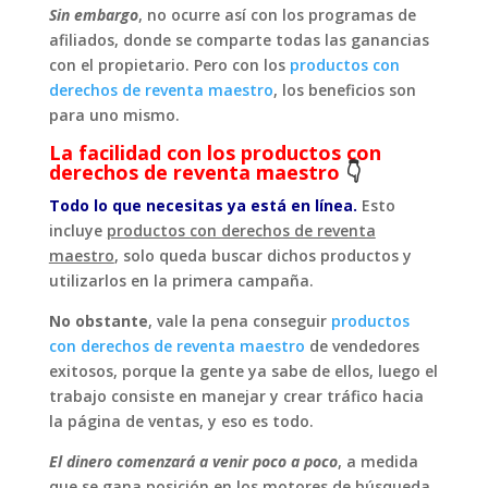
Sin embargo
, no ocurre así con los programas de
afiliados, donde se comparte todas las ganancias
con el propietario. Pero con los
productos con
derechos de reventa maestro
, los beneficios son
para uno mismo.
La facilidad con los productos con
derechos de reventa maestro
👇
Todo lo que necesitas ya está en línea.
Esto
incluye
productos con derechos de reventa
maestro
, solo queda buscar dichos productos y
utilizarlos en la primera campaña.
No obstante
, vale la pena conseguir
productos
con derechos de reventa maestro
de vendedores
exitosos, porque la gente ya sabe de ellos, luego el
trabajo consiste en manejar y crear tráfico hacia
la página de ventas, y eso es todo.
El dinero comenzará a venir poco a poco
, a medida
que se gana posición en los motores de búsqueda,