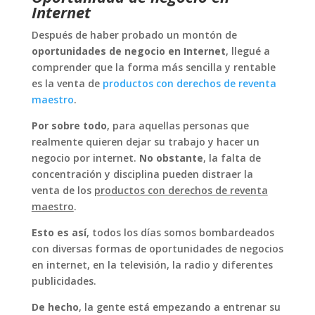
audio
Interne
t
Después de haber probado un montón de
oportunidades de negocio en Internet
, llegué a
comprender que la forma más sencilla y rentable
es la venta de
productos con derechos de reventa
maestro
.
Por sobre todo
, para aquellas personas que
realmente quieren dejar su trabajo y hacer un
negocio por internet.
No obstante
, la falta de
concentración y disciplina pueden distraer la
venta de los
productos con derechos de reventa
maestro
.
Esto es así
, todos los días somos bombardeados
con diversas formas de oportunidades de negocios
en internet, en la televisión, la radio y diferentes
publicidades.
De hecho
, la gente está empezando a entrenar su