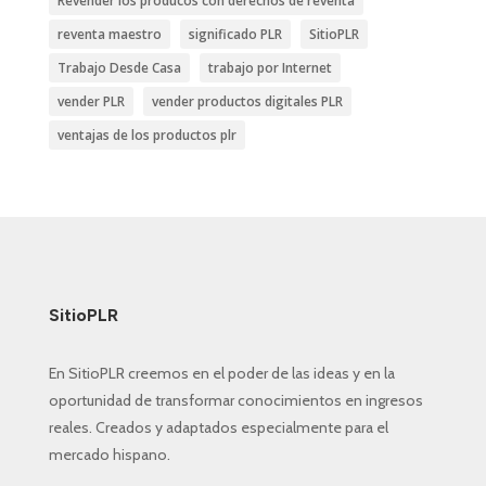
Revender los producos con derechos de reventa
reventa maestro
significado PLR
SitioPLR
Trabajo Desde Casa
trabajo por Internet
vender PLR
vender productos digitales PLR
ventajas de los productos plr
SitioPLR
En SitioPLR creemos en el poder de las ideas y en la
oportunidad de transformar conocimientos en ingresos
reales. Creados y adaptados especialmente para el
mercado hispano.