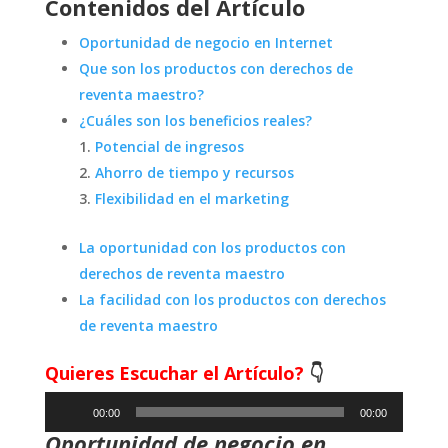
Contenidos del Artículo
Oportunidad de negocio en Internet
Que son los productos con derechos de
reventa maestro?
¿Cuáles son los beneficios reales?
Potencial de ingresos
Ahorro de tiempo y recursos
Flexibilidad en el marketing
La oportunidad con los productos con
derechos de reventa maestro
La facilidad con los productos con derechos
de reventa maestro
Quieres Escuchar el Artículo?
👇
Reproductor
00:00
00:00
de
Oportunidad de negocio en