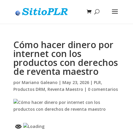
Cómo hacer dinero por
internet con los
productos con derechos
de reventa maestro
por
Mariano Galeano
|
May 23, 2026
|
PLR
,
Productos DRM
,
Reventa Maestro
|
0 comentarios