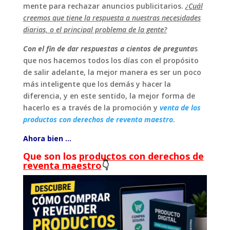
mente para rechazar anuncios publicitarios.
¿Cuál
creemos que tiene la respuesta a nuestras necesidades
diarias, o el principal problema de la gente?
Con el fin de dar respuestas a cientos de pregunta
s
que nos hacemos todos los días con el propósito
de salir adelante, la mejor manera es ser un poco
más inteligente que los demás y hacer la
diferencia, y en este sentido, la mejor forma de
hacerlo es a través de la promoción y
venta de los
productos con derechos de reventa maestro
.
Ahora bien …
Que son los
productos con derechos de
reventa maestro
👇