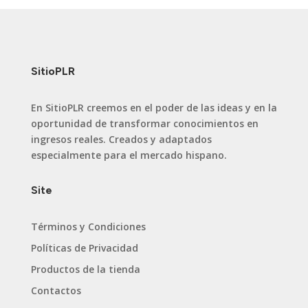
era:
es:
$ 9.90.
$ 4.97.
SitioPLR
En SitioPLR creemos en el poder de las ideas y en la
oportunidad de transformar conocimientos en
ingresos reales. Creados y adaptados
especialmente para el mercado hispano.
Site
Términos y Condiciones
Políticas de Privacidad
Productos de la tienda
Contactos