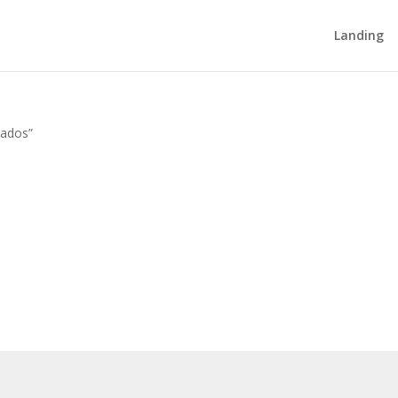
Landing
iados”