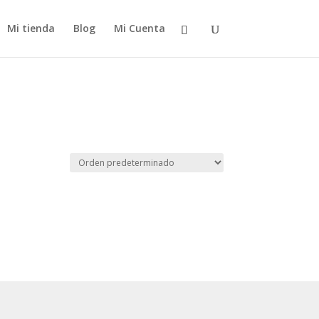
Mi tienda
Blog
Mi Cuenta