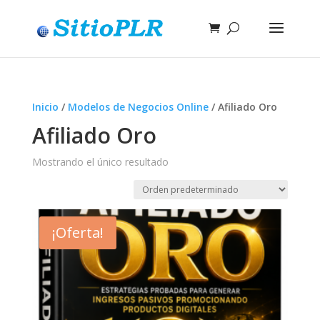
Inicio
/
Modelos de Negocios Online
/ Afiliado Oro
Afiliado Oro
Mostrando el único resultado
¡Oferta!