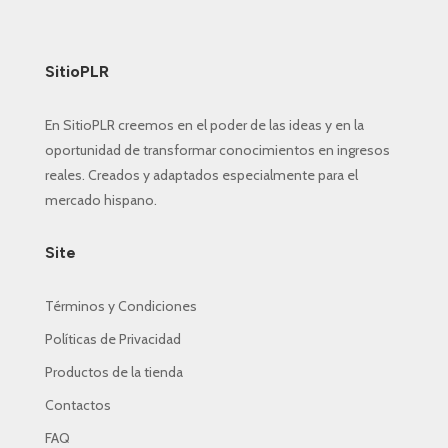
$ 14.70.
$ 6.25.
SitioPLR
En SitioPLR creemos en el poder de las ideas y en la
oportunidad de transformar conocimientos en ingresos
reales. Creados y adaptados especialmente para el
mercado hispano.
Site
Términos y Condiciones
Políticas de Privacidad
Productos de la tienda
Contactos
FAQ